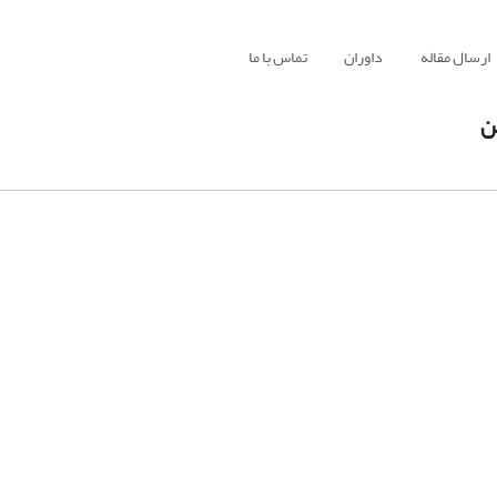
ارسال مقاله
داوران
تماس با ما
ن