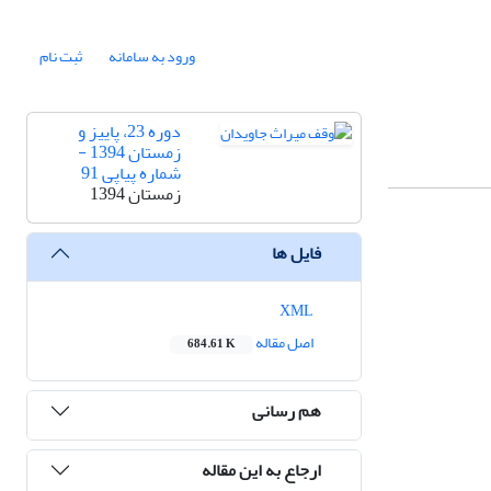
ورود به سامانه
ثبت نام
دوره 23، پاییز و
زمستان 1394 -
شماره پیاپی 91
زمستان 1394
فایل ها
XML
اصل مقاله
684.61 K
هم رسانی
ارجاع به این مقاله