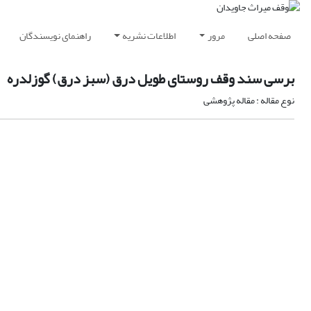
صفحه اصلی
مرور
اطلاعات نشریه
راهنمای نویسندگان
برسی سند وقف روستای طویل درق (سبز درق) گوزلدره
نوع مقاله : مقاله پژوهشی