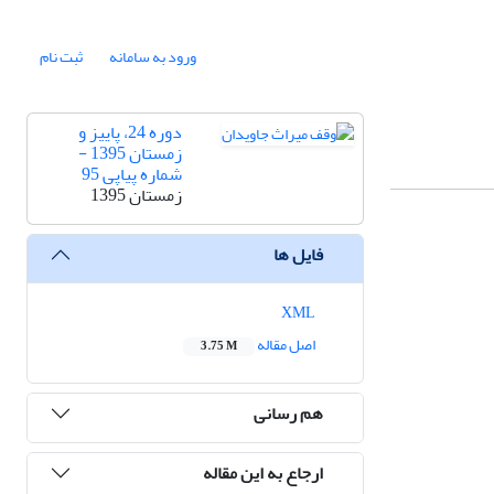
ورود به سامانه
ثبت نام
دوره 24، پاییز و
زمستان 1395 -
شماره پیاپی 95
زمستان 1395
فایل ها
XML
اصل مقاله
3.75 M
هم رسانی
ارجاع به این مقاله