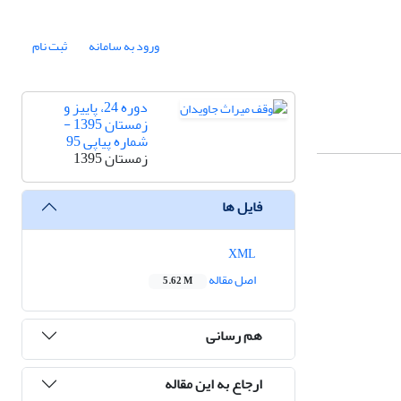
ورود به سامانه
ثبت نام
دوره 24، پاییز و
زمستان 1395 -
شماره پیاپی 95
زمستان 1395
فایل ها
XML
اصل مقاله
5.62 M
هم رسانی
ارجاع به این مقاله