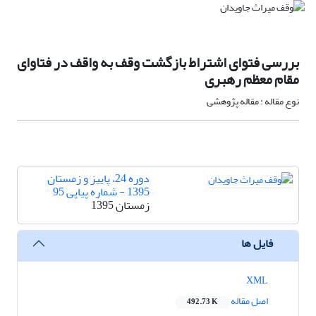
بررسی فتوای اشتراط بازگشت وقف به واقف در فتاوای
مقام معظم رهبری
نوع مقاله : مقاله پژوهشی
دوره 24، پاییز و زمستان
1395 - شماره پیاپی 95
زمستان 1395
فایل ها
XML
اصل مقاله
492.73 K