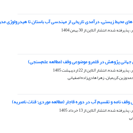
های محیط زیستی، درآمدی تاریخی از مهندسی آب باستان تا هیدرولوژی مد
ر، پذیرفته شده، انتشار آنلاین از
30 بهمن 1404
 جهانی پژوهش در قلمرو موضوعی وقف (مطالعه علم‌سنجی)
ر، پذیرفته شده، انتشار آنلاین از
22 اردیبهشت 1405
حمدوزین کریمیان، زهرا هادی‌زاده اصفهانی
ل وقف نامه و تقسیم آب در دوره قاجار (مطالعه موردی: قنات ناصریه)
ر، پذیرفته شده، انتشار آنلاین از
13 خرداد 1405
حی