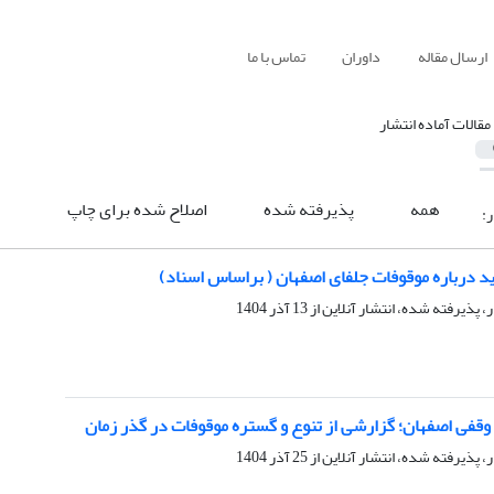
ارسال مقاله
داوران
تماس با ما
مقالات آماده انتشار
همه
پذیرفته شده
اصلاح شده برای چاپ
ر:
د درباره موقوفات جلفای اصفهان ( براساس اسناد)
ر، پذیرفته شده، انتشار آنلاین از
13 آذر 1404
وقفی اصفهان؛ گزارشی از تنوع و گستره موقوفات در گذر زمان
ر، پذیرفته شده، انتشار آنلاین از
25 آذر 1404