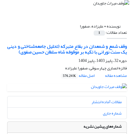
نویسنده =
علیزاده، صفورا
تعداد مقالات:
1
وقف شمع و شمعدان در بقاع متبرکه (تحلیل جامعه‌شناختی و دینی
یک سنت نورانی با تکیه بر موقوفه شاه سلطان حسین صفوی)
دوره 32، پاییز 1403، پاییز 1404
فائزه انصاری چهارسوقی، صفورا علیزاده
مشاهده مقاله
اصل مقاله
576.24 K
مقالات آماده انتشار
شماره جاری
شماره‌های پیشین نشریه