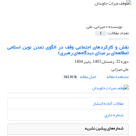
نویسنده =
مهرابی، علی
تعداد مقالات:
1
نقش و کارکردهای اجتماعی وقف در الگوی تمدن نوین اسلامی
(مطالعه‌ای بر مبنای دیدگاه‌های رهبری)
دوره 32، زمستان 1403، پاییز 1404
علی مهرابی
مشاهده مقاله
اصل مقاله
565.91 K
مقالات آماده انتشار
شماره جاری
شماره‌های پیشین نشریه