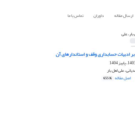
ارسال مقاله
داوران
تماس با ما
بار، علی
بر ادبیات حسابداری وقف و استاندارهای آن
انی، علی لعل بار
اصل مقاله
655 K