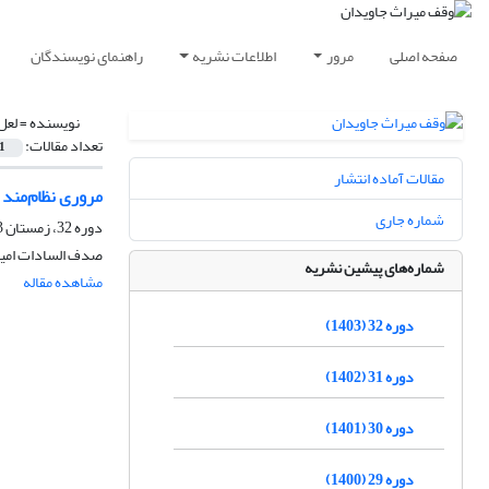
صفحه اصلی
مرور
اطلاعات نشریه
راهنمای نویسندگان
نویسنده =
لعل 
تعداد مقالات:
1
مقالات آماده انتشار
مروری نظام‌مند 
شماره جاری
دوره 32، زمستان 1403، پاییز 1404
صدف السادات امیدی
شماره‌های پیشین نشریه
مشاهده مقاله
دوره 32 (1403)
دوره 31 (1402)
دوره 30 (1401)
دوره 29 (1400)