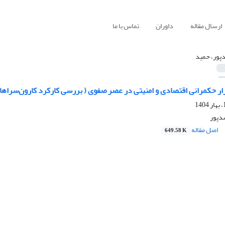
ارسال مقاله
داوران
تماس با ما
پور، حمید
بزار حکمرانی اقتصادی و امنیتی در عصر صفوی ( بررسی کارکرد کارون‌سراه
سدپور
اصل مقاله
649.58 K