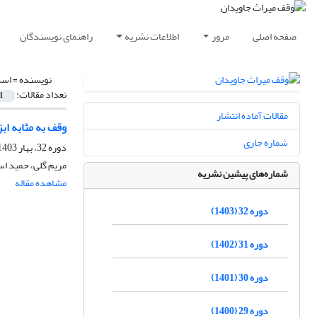
صفحه اصلی
مرور
اطلاعات نشریه
راهنمای نویسندگان
نویسنده =
اسد
تعداد مقالات:
1
مقالات آماده انتشار
وقف به مثابه ا
شماره جاری
دوره 32، بهار 1403، بهار 1404
مریم گلی، حمید ا
شماره‌های پیشین نشریه
مشاهده مقاله
دوره 32 (1403)
دوره 31 (1402)
دوره 30 (1401)
دوره 29 (1400)