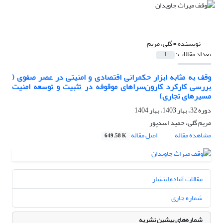
نویسنده =
گلی، مریم
تعداد مقالات:
1
وقف به مثابه ابزار حکمرانی اقتصادی و امنیتی در عصر صفوی (
بررسی کارکرد کارون‌سراهای موقوفه در تثبیت و توسعه امنیت
مسیرهای تجاری)
دوره 32، بهار 1403، بهار 1404
مریم گلی، حمید اسدپور
مشاهده مقاله
اصل مقاله
649.58 K
مقالات آماده انتشار
شماره جاری
شماره‌های پیشین نشریه