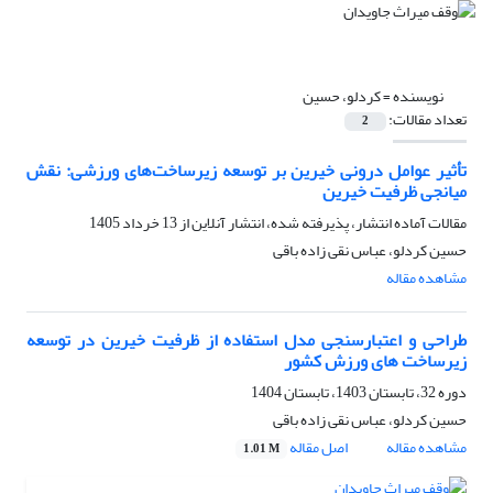
نویسنده =
کردلو، حسین
تعداد مقالات:
2
تأثیر عوامل درونی خیرین بر توسعه زیرساخت‌های ورزشی: نقش
میانجی ظرفیت خیرین
مقالات آماده انتشار، پذیرفته شده، انتشار آنلاین از
13 خرداد 1405
حسین کردلو، عباس نقی زاده باقی
مشاهده مقاله
طراحی و اعتبارسنجی مدل استفاده از ظرفیت خیرین در توسعه
زیرساخت های ورزش کشور
دوره 32، تابستان 1403، تابستان 1404
حسین کردلو، عباس نقی زاده باقی
مشاهده مقاله
اصل مقاله
1.01 M