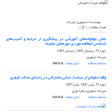
نویسنده =
تیموری، مهرداد
تعداد مقالات:
2
نقش موقوفه‌های آموزشی در پیشگیری از جرایم و آسیب‌های
اجتماعی (مطالعه موردی حوزه‌های علمیه)
دوره 31، زمستان 1402، زمستان 1403
مهرداد تیموری
مشاهده مقاله
اصل مقاله
388.82 K
وقف جلوه‌ای از سیاست جنایی مشارکتی در راستای عدالت کیفری
دوره 31، پاییز 1402، پاییز 1403
مهرداد تیموری، زهرا نوری
مشاهده مقاله
اصل مقاله
450.83 K