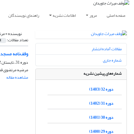
صفحه اصلی
مرور
اطلاعات نشریه
راهنمای نویسندگان
نویسنده =
مرت
تعداد مقالات:
1
مقالات آماده انتشار
وقف‌نامه مسجد 
شماره جاری
دوره 31، تابستان 1402، پاییز 1403
مرضیه مرتضوی قص
شماره‌های پیشین نشریه
مشاهده مقاله
دوره 32 (1403)
دوره 31 (1402)
دوره 30 (1401)
دوره 29 (1400)