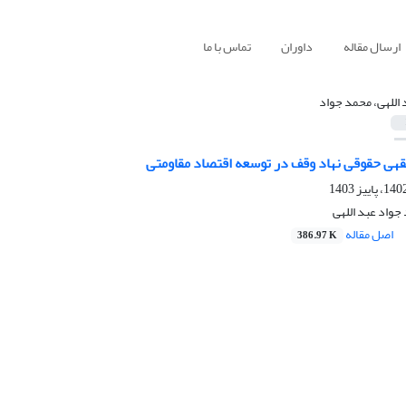
ارسال مقاله
داوران
تماس با ما
 اللهی، محمد جواد
قهی حقوقی نهاد وقف در توسعه اقتصاد مقاومتی
واد عبد اللهی
اصل مقاله
386.97 K