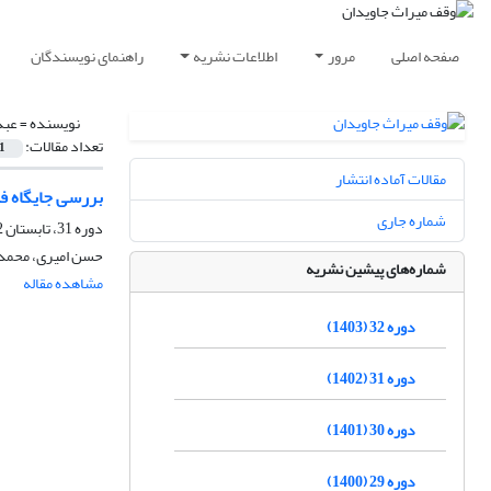
صفحه اصلی
مرور
اطلاعات نشریه
راهنمای نویسندگان
نویسنده =
عبد
تعداد مقالات:
1
مقالات آماده انتشار
بررسی جایگاه ف
شماره جاری
دوره 31، تابستان 1402، پاییز 1403
حسن امیری، محمد ج
شماره‌های پیشین نشریه
مشاهده مقاله
دوره 32 (1403)
دوره 31 (1402)
دوره 30 (1401)
دوره 29 (1400)