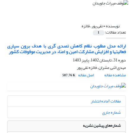
نویسنده =
تقی پور، فائزه
تعداد مقالات:
1
ارائه مدل مطلوب نظام کاهش تصدی گری با هدف برون سپاری
فعالیتها و افزایش مشارکت امین و امناء در مدیریت موقوفات کشور
دوره 31، تابستان 1402، پاییز 1403
مهدی اثنی عشران، فائزه تقی پور
مشاهده مقاله
اصل مقاله
587.76 K
مقالات آماده انتشار
شماره جاری
شماره‌های پیشین نشریه