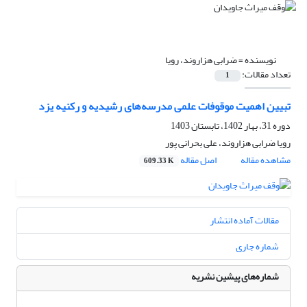
نویسنده =
ضرابی هزاروند، رویا
تعداد مقالات:
1
تبیین اهمیت موقوفات علمی مدرسه‌های رشیدیه و رکنیه یزد
دوره 31، بهار 1402، تابستان 1403
رویا ضرابی هزاروند، علی بحرانی پور
مشاهده مقاله
اصل مقاله
609.33 K
مقالات آماده انتشار
شماره جاری
شماره‌های پیشین نشریه