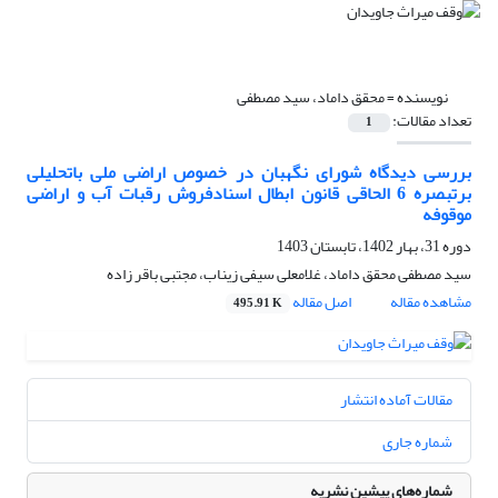
نویسنده =
محقق داماد، سید مصطفی
تعداد مقالات:
1
بررسی دیدگاه شورای نگهبان در خصوص اراضی ملی باتحلیلی
برتبصره 6 الحاقی قانون ابطال اسنادفروش رقبات آب و اراضی
موقوفه
دوره 31، بهار 1402، تابستان 1403
سید مصطفی محقق داماد، غلامعلی سیفی زیناب، مجتبی باقر زاده
مشاهده مقاله
اصل مقاله
495.91 K
مقالات آماده انتشار
شماره جاری
شماره‌های پیشین نشریه