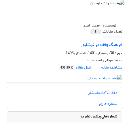
نویسنده =
مجید، امید
تعداد مقالات:
1
فرهنگ وقف در نیشابور
دوره 30، زمستان 1401، تابستان 1403
محمد مولایی، امید مجید
مشاهده مقاله
اصل مقاله
438.99 K
مقالات آماده انتشار
شماره جاری
شماره‌های پیشین نشریه