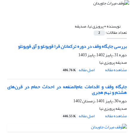
نویسنده =
پرویزی نیا، صدیقه
تعداد مقالات:
2
بررسی جایگاه وقف در دوره ترکمانان قرا قویونلو و آق قویونلو
دوره 31، پاییز 1402، پاییز 1403
صدیقه پرویزی نیا
مشاهده مقاله
اصل مقاله
486.76 K
جایگاه وقف و اقدامات عام‌المنفعه در احداث حمام در قرن‌های
هشتم و نهم هجری
دوره 30، پاییز 1401، زمستان 1402
صدیقه پرویزی نیا
مشاهده مقاله
اصل مقاله
446.55 K