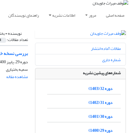
صفحه اصلی
مرور
اطلاعات نشریه
راهنمای نویسندگان
نویسنده =
بخت
تعداد مقالات:
1
مقالات آماده انتشار
بررسی نسخه خط
شماره جاری
دوره 29، پاییز 1400، پاییز 1400
سمیه بختیاری
شماره‌های پیشین نشریه
مشاهده مقاله
دوره 32 (1403)
دوره 31 (1402)
دوره 30 (1401)
دوره 29 (1400)