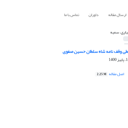
ارسال مقاله
داوران
تماس با ما
یاری، سمیه
ی وقف نامه شاه سلطان حسین صفوی
اصل مقاله
2.25 M