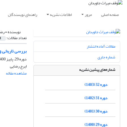
صفحه اصلی
مرور
اطلاعات نشریه
راهنمای نویسندگان
نویسنده =
رضا
تعداد مقالات:
1
مقالات آماده انتشار
بررسی تاریخی و
شماره جاری
دوره 29، پاییز 1400، پاییز 1400
ایرج رضایی
شماره‌های پیشین نشریه
مشاهده مقاله
دوره 32 (1403)
دوره 31 (1402)
دوره 30 (1401)
دوره 29 (1400)