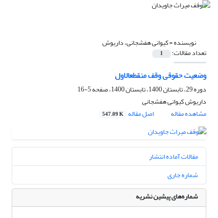
نویسنده =
کیوانی هفشجانی، داریوش
تعداد مقالات:
1
وضعیت حقوقی وقف منقطع‎الاول
دوره 29، تابستان 1400، تابستان 1400، صفحه
5-16
داریوش کیوانی هفشجانی
مشاهده مقاله
اصل مقاله
547.09 K
مقالات آماده انتشار
شماره جاری
شماره‌های پیشین نشریه