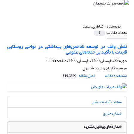
نویسنده =
شاطری، مفید
تعداد مقالات:
1
نقش وقف در توسعه شاخص‌های بهداشتی در نواحی روستایی
قاینات با تأکید بر حمام‌های عمومی
دوره 29، تابستان 1400، تابستان 1400، صفحه
55-72
مرضیه فاریابی، مفید شاطری
مشاهده مقاله
اصل مقاله
810.33 K
مقالات آماده انتشار
شماره جاری
شماره‌های پیشین نشریه