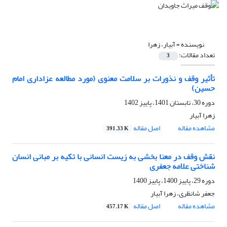
نویسنده =
آبیار، زهرا
تعداد مقالات:
3
تأثیر وقف و نذورات بر سلامت معنوی (مورد مطالعه عزاداری امام
حسین)
دوره 30، تابستان 1401، پاییز 1402
زهرا آبیار
مشاهده مقاله
اصل مقاله
391.33 K
نقش وقف در معنا بخشی به زیست انسانی با تکیه بر مبانی انسان
شناختی علامه جعفری
دوره 29، پاییز 1400، پاییز 1400
جعفر شانظری، زهرا آبیار
مشاهده مقاله
اصل مقاله
457.17 K