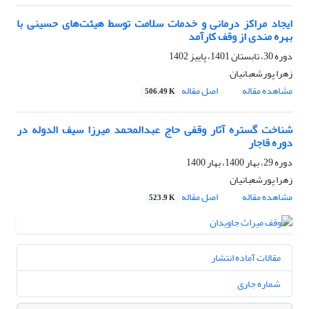
ایجاد مراکز درمانی و خدمات سلامت توسط هیئت‌های حسینی با
بهره مندی از وقف کارآمد
دوره 30، تابستان 1401، پاییز 1402
زهرا پورشعبانیان
مشاهده مقاله
اصل مقاله
506.49 K
شناخت گستره آثار وقفی حاج عبدالمحمد میرزا سیف الدوله در
دوره قاجار
دوره 29، بهار 1400، بهار 1400
زهرا پورشعبانیان
مشاهده مقاله
اصل مقاله
523.9 K
مقالات آماده انتشار
شماره جاری