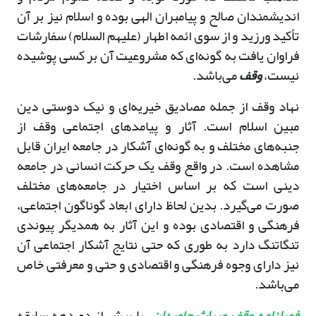
اندیشمندان صالح و پیامبران الهی بوده و اسلام نیز بر آن
تأکید ورزید و از سوی ائمه اطهار (علیهم السلام) سفارشات
فراوان یافت به گونه‌ای که مشروعیت آن بر کسی پوشیده
نیست،
وقف
می‌باشد.
نهاد وقف از جمله مصادیق خیریه‌ای و نیک دوستی دین
مبین اسلام است. آثار و پیامدهای اجتماعی وقف از
جنبه‌های مختلف و به گونه‌ای آشکار در جامعه ایران قابل
مشاهده است. در واقع وقف یک حرکت انسانی در جامعه
دینی است که بر اساس اختیار در جامعه‌های مختلف
صورت می‌گیرد. بدین لحاظ دارای ابعاد گوناگون اجتماعی،
فرهنگی و اقتصادی بوده و این آثار به همدیگر پیوندی
تنگاتنگ دارد به طوری که حتی نتایج آشکار اجتماعی آن
نیز دارای وجوه فرهنگی و اقتصادی و حتی و معرفتی خاص
می‌باشد.
فصلنامه وقف میراث جاویدان
، با بیش از دو دهه سابقه