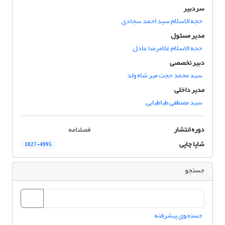
سردبیر
حجه الاسلام سید احمد سجادی
مدیر مسئول
حجه الاسلام غلامرضا عادل
دبیر تخصصی
سید محمد حجت میر شاه ولد
مدیر داخلی
سید مصطفی طباطبایی
دوره انتشار
فصلنامه
شاپا چاپی
1027-4995
جستجو
جستجوی پیشرفته